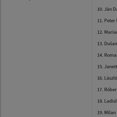
10. Ján D
11. Peter
12. Maria
13. Dušan
14. Roman
15. Janet
16. László
17. Róber
18. Ladis
19. Milan