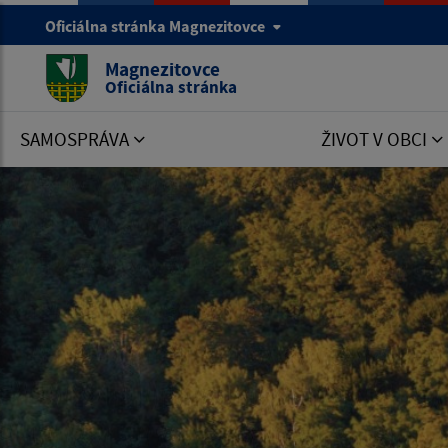
Oficiálna stránka Magnezitovce
Magnezitovce
Oficiálna stránka
SAMOSPRÁVA
ŽIVOT V OBCI