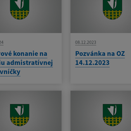
24
08.12.2023
ové konanie na
Pozvánka na OZ
iu admistratívnej
14.12.2023
vníčky