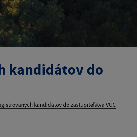
h kandidátov do
gistrovaných kandidátov do zastupiteľstva VUC