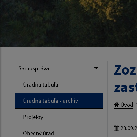
Zoz
Samospráva
zas
Úradná tabuľa
Úradná tabuľa - archív
Úvod
Projekty
28.09.
Obecný úrad