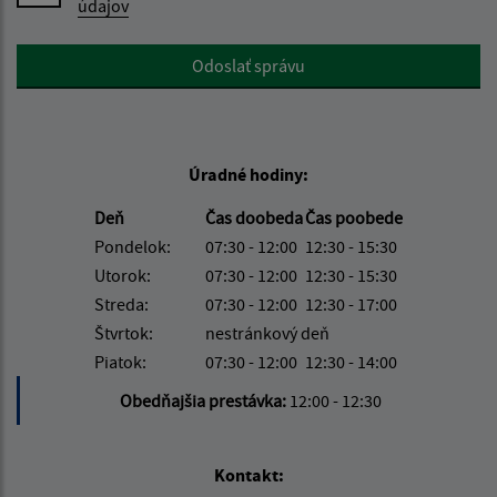
údajov
Google reCaptcha Response
Odoslať správu
Úradné hodiny:
Deň
Čas doobeda
Čas poobede
Pondelok:
07:30 - 12:00
12:30 - 15:30
Utorok:
07:30 - 12:00
12:30 - 15:30
Streda:
07:30 - 12:00
12:30 - 17:00
Štvrtok:
nestránkový deň
Piatok:
07:30 - 12:00
12:30 - 14:00
Obedňajšia prestávka:
12:00 - 12:30
Kontakt: