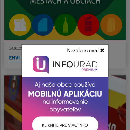
14.01.2026
Nezobrazovať
ENVI-PAK