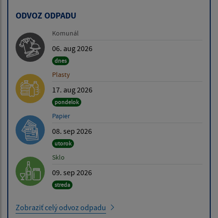
ODVOZ ODPADU
Komunál
06. aug 2026
dnes
Plasty
17. aug 2026
pondelok
Papier
08. sep 2026
utorok
Sklo
09. sep 2026
streda
Zobraziť celý odvoz odpadu