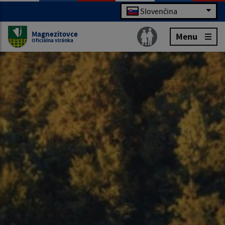
Slovenčina
Magnezitovce
Menu
Oficiálna stránka