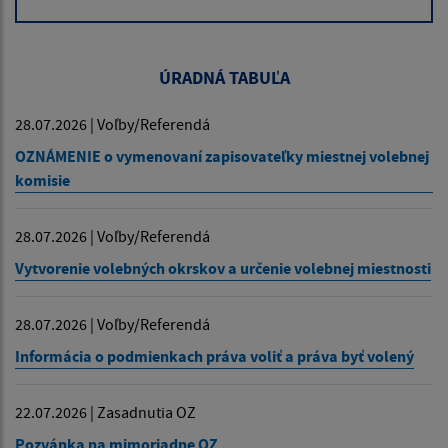
ÚRADNÁ TABUĽA
28.07.2026 | Voľby/Referendá
OZNÁMENIE o vymenovaní zapisovateľky miestnej volebnej
komisie
28.07.2026 | Voľby/Referendá
Vytvorenie volebných okrskov a určenie volebnej miestnosti
28.07.2026 | Voľby/Referendá
Informácia o podmienkach práva voliť a práva byť volený
22.07.2026 | Zasadnutia OZ
Pozvánka na mimoriadne OZ