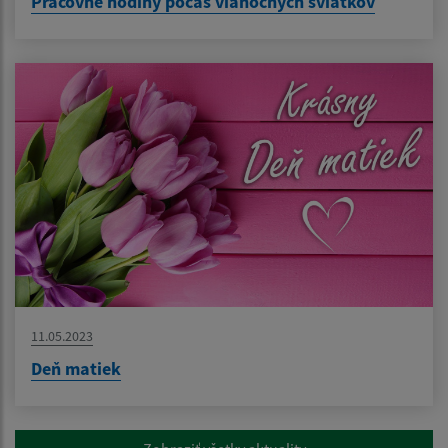
Pracovné hodiny počas vianočných sviatkov
11.05.2023
Deň matiek