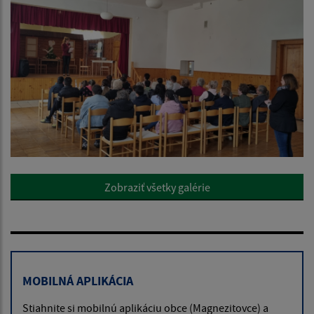
Zobraziť všetky galérie
MOBILNÁ APLIKÁCIA
Stiahnite si mobilnú aplikáciu obce (Magnezitovce) a