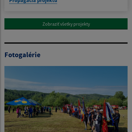
Propagácia projektu
Zobraziť všetky projekty
Fotogalérie