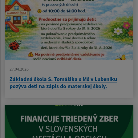
27.04.2026
Základná škola S. Tomášika s Mš v Lubeníku
pozýva deti na zápis do materskej školy.