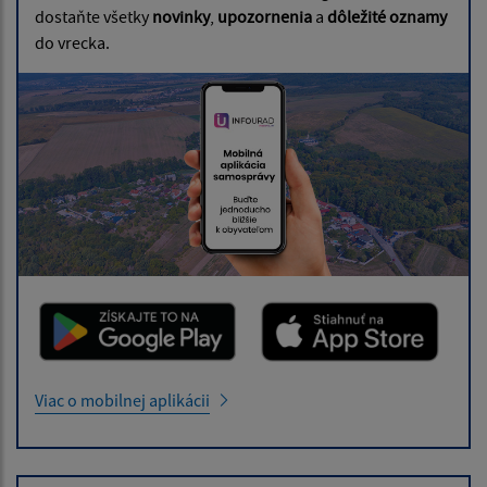
dostaňte všetky
novinky
,
upozornenia
a
dôležité oznamy
do vrecka.
Viac o mobilnej aplikácii