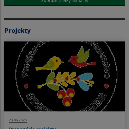
Zobraziť všetky aktuality
Projekty
23.06.2025