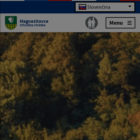
Slovenčina
Magnezitovce
Menu
Oficiálna stránka