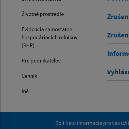
Životné prostredie
Zrušen
Evidencia samostatne
Zrušen
hospodáriacich roľníkov
(SHR)
Inform
Pre podnikateľov
Vyhlás
Cenník
Iné
Boli tieto informácie pre vás už