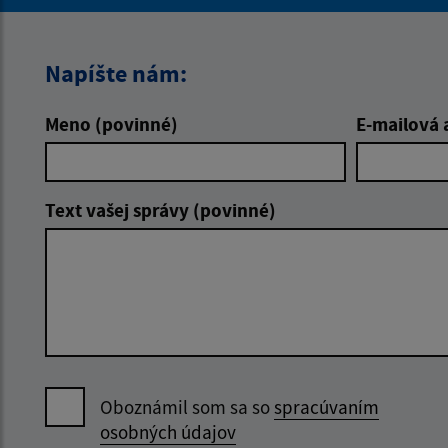
Napíšte nám:
Meno (povinné)
E-mailová 
Text vašej správy (povinné)
Oboznámil som sa so
spracúvaním
osobných údajov