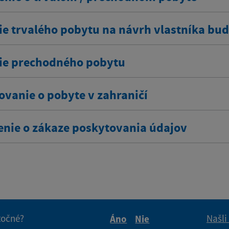
ie trvalého pobytu na návrh vlastníka bu
ie prechodného pobytu
ovanie o pobyte v zahraničí
enie o zákaze poskytovania údajov
itočné?
Našli
Áno
Nie