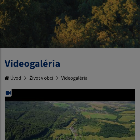
Videogaléria
Úvod
Život v obci
Videogaléria