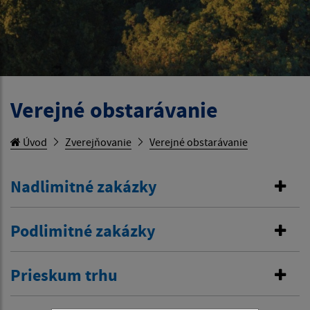
Verejné obstarávanie
Úvod
Zverejňovanie
Verejné obstarávanie
Nadlimitné zakázky
Podlimitné zakázky
Prieskum trhu