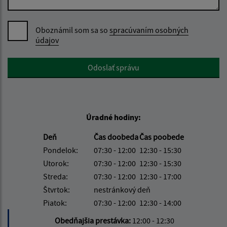
Oboznámil som sa so
spracúvaním osobných
údajov
Google reCaptcha Response
Odoslať správu
Úradné hodiny:
Deň
Čas doobeda
Čas poobede
Pondelok:
07:30 - 12:00
12:30 - 15:30
Utorok:
07:30 - 12:00
12:30 - 15:30
Streda:
07:30 - 12:00
12:30 - 17:00
Štvrtok:
nestránkový deň
Piatok:
07:30 - 12:00
12:30 - 14:00
Obedňajšia prestávka:
12:00 - 12:30