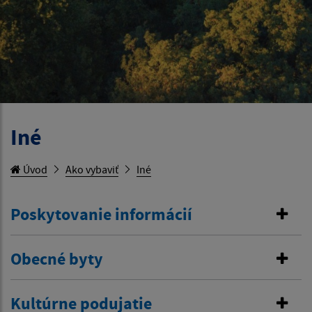
Iné
Úvod
Ako vybaviť
Iné
Poskytovanie informácií
Obecné byty
Kultúrne podujatie