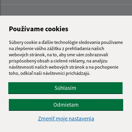
Používame cookies
Súbory cookie a ďalšie technológie sledovania používame
na zlepšenie vášho zážitku z prehliadania našich
webových stránok, na to, aby sme vám zobrazovali
prispôsobený obsah a cielené reklamy, na analýzu
návštevnosti našich webových stránok a na pochopenie
toho, odkiaľ naši návštevníci prichádzajú.
Súhlasím
Informácie o stránke:
Odmietam
Vyhlásenie o prístupnosti
Zmeniť moje nastavenia
Autorské práva
Ochrana osobných údajov