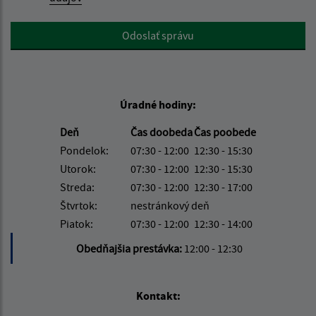
Google reCaptcha Response
Odoslať správu
Úradné hodiny:
Deň
Čas doobeda
Čas poobede
Pondelok:
07:30 - 12:00
12:30 - 15:30
Utorok:
07:30 - 12:00
12:30 - 15:30
Streda:
07:30 - 12:00
12:30 - 17:00
Štvrtok:
nestránkový deň
Piatok:
07:30 - 12:00
12:30 - 14:00
Obedňajšia prestávka:
12:00 - 12:30
Kontakt: