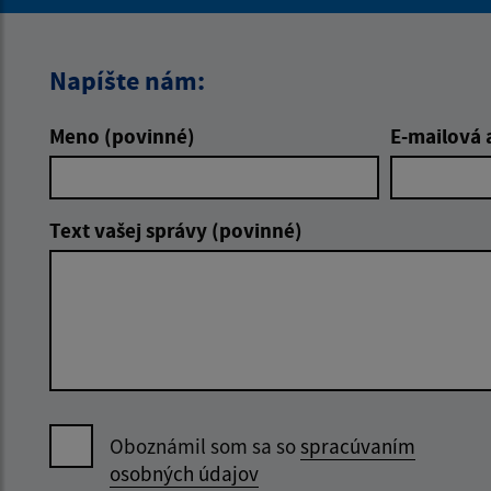
Napíšte nám:
Meno (povinné)
E-mailová 
Text vašej správy (povinné)
Oboznámil som sa so
spracúvaním
osobných údajov