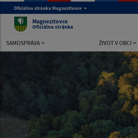
Oficiálna stránka Magnezitovce
Magnezitovce
Oficiálna stránka
SAMOSPRÁVA
ŽIVOT V OBCI