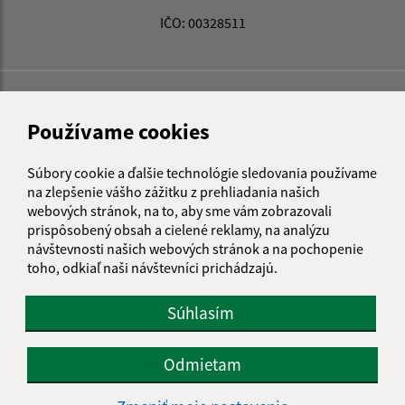
IČO: 00328511
Používame cookies
Súbory cookie a ďalšie technológie sledovania používame
na zlepšenie vášho zážitku z prehliadania našich
webových stránok, na to, aby sme vám zobrazovali
prispôsobený obsah a cielené reklamy, na analýzu
návštevnosti našich webových stránok a na pochopenie
toho, odkiaľ naši návštevníci prichádzajú.
Súhlasím
Odmietam
Informácie o stránke:
Vyhlásenie o prístupnosti