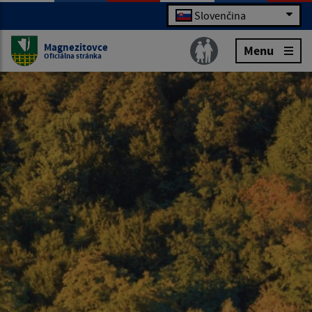
Slovenčina
Magnezitovce
Menu
Oficiálna stránka