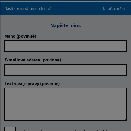
Našli ste na stránke chybu?
Napíšte nám
Napíšte nám:
Meno (povinné)
E-mailová adresa (povinné)
Text vašej správy (povinné)