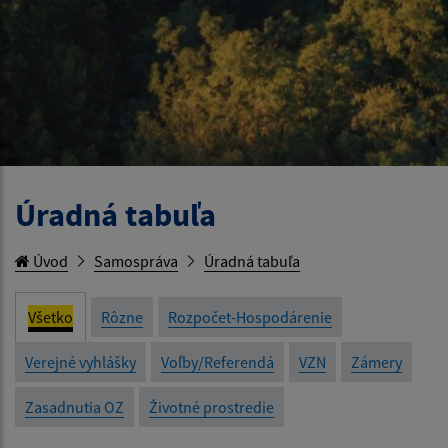
Úradná tabuľa
Úvod
Samospráva
Úradná tabuľa
Všetko
Rôzne
Rozpočet-Hospodárenie
Verejné vyhlášky
Voľby/Referendá
VZN
Zámery
Zasadnutia OZ
Životné prostredie