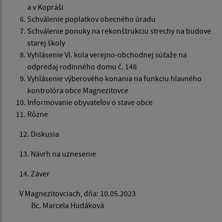
a v Kopráši
Schválenie poplatkov obecného úradu
Schválenie ponuky na rekonštrukciu strechy na budove
starej školy
Vyhlásenie VI. kola verejno-obchodnej súťaže na
odpredaj rodinného domu č. 148
Vyhlásenie výberového konania na funkciu hlavného
kontrolóra obce Magnezitovce
Informovanie obyvateľov o stave obce
Rôzne
12. Diskusia
13. Návrh na uznesenie
14. Záver
V Magnezitovciach, dňa: 10.05.2023
Bc. Marcela Hudáková