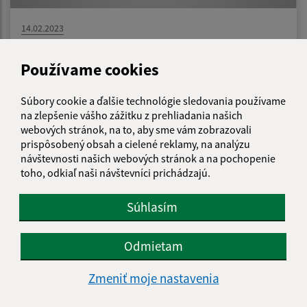
14.02.2023
Vyhlásenie verejno obchodnej súťaže
Používame cookies
Súbory cookie a ďalšie technológie sledovania používame
na zlepšenie vášho zážitku z prehliadania našich
webových stránok, na to, aby sme vám zobrazovali
prispôsobený obsah a cielené reklamy, na analýzu
návštevnosti našich webových stránok a na pochopenie
toho, odkiaľ naši návštevníci prichádzajú.
Súhlasím
Odmietam
Zmeniť moje nastavenia
31.01.2023
Pozvánka OZ