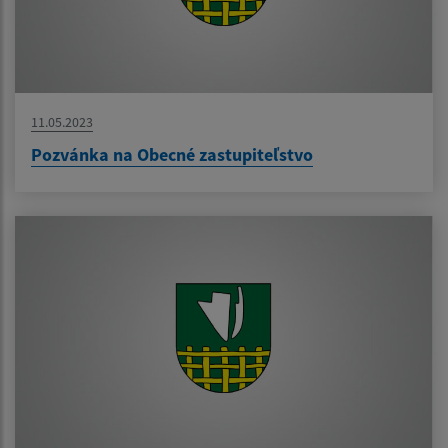
11.05.2023
Pozvánka na Obecné zastupiteľstvo