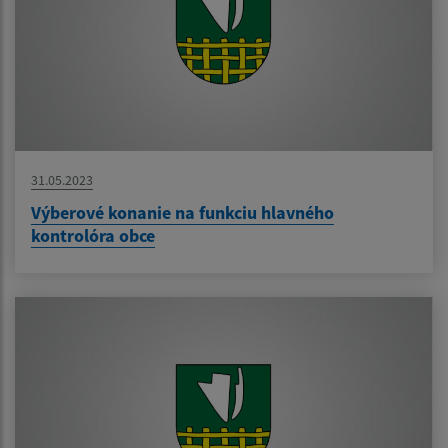
31.05.2023
Výberové konanie na funkciu hlavného
kontrolóra obce