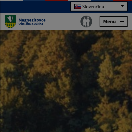
Slovenčina
Magnezitovce
Menu
Oficiálna stránka