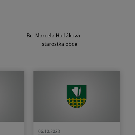
 Hudáková
a obce
06.10.2023