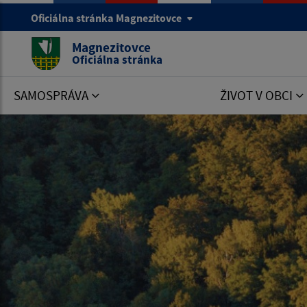
Oficiálna stránka Magnezitovce
Magnezitovce
Oficiálna stránka
SAMOSPRÁVA
ŽIVOT V OBCI