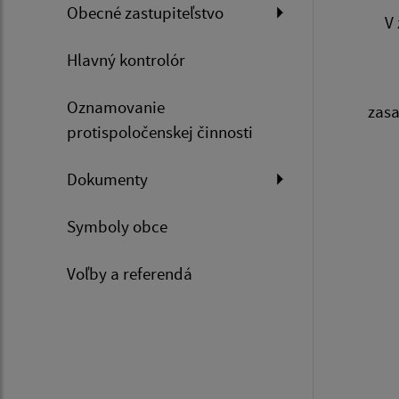
Obecné zastupiteľstvo
V 
Hlavný kontrolór
Oznamovanie
zasa
protispoločenskej činnosti
Dokumenty
Symboly obce
Voľby a referendá