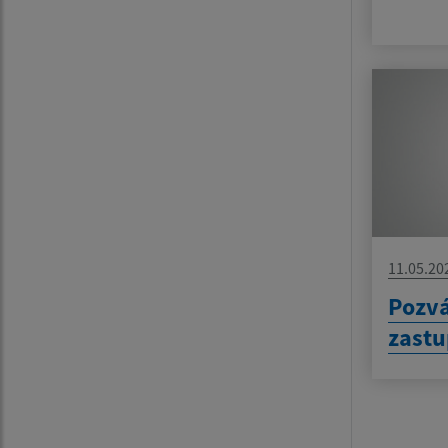
11.05.20
Pozv
zastu