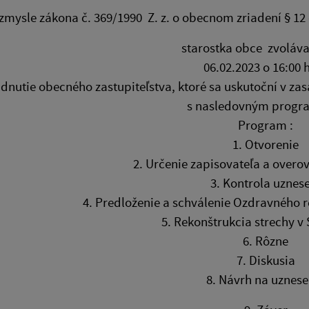
zmysle zákona č. 369/1990 Z. z. o obecnom zriadení § 12
starostka obce zvoláv
06.02.2023 o 16:00 
dnutie obecného zastupiteľstva, ktoré sa uskutoční v z
s nasledovným progr
Program :
1. Otvorenie
2. Určenie zapisovateľa a overo
3. Kontrola uznes
4. Predloženie a schválenie Ozdravného
5. Rekonštrukcia strechy v 
6. Rôzne
7. Diskusia
8. Návrh na uznese