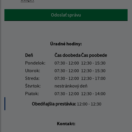
Google reCaptcha Response
Odoslať správu
Úradné hodiny:
Deň
Čas doobeda
Čas poobede
Pondelok:
07:30 - 12:00
12:30 - 15:30
Utorok:
07:30 - 12:00
12:30 - 15:30
Streda:
07:30 - 12:00
12:30 - 17:00
Štvrtok:
nestránkový deň
Piatok:
07:30 - 12:00
12:30 - 14:00
Obedňajšia prestávka:
12:00 - 12:30
Kontakt: