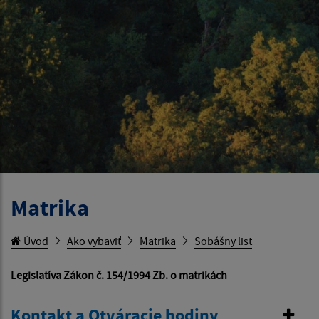
Matrika
Úvod
Ako vybaviť
Matrika
Sobášny list
Legislatíva Zákon č. 154/1994 Zb. o matrikách
Kontakt a Otváracie hodiny