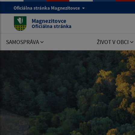
Oficiálna stránka Magnezitovce
Magnezitovce
Oficiálna stránka
SAMOSPRÁVA
ŽIVOT V OBCI