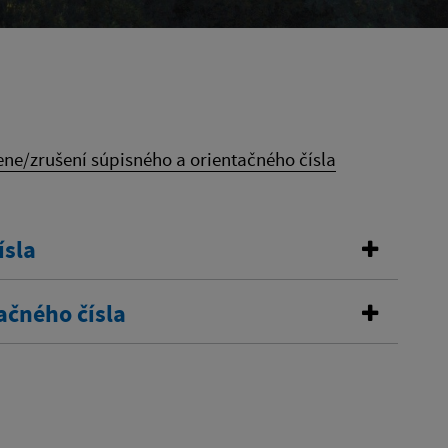
ne/zrušení súpisného a orientačného čísla
ísla
ačného čísla