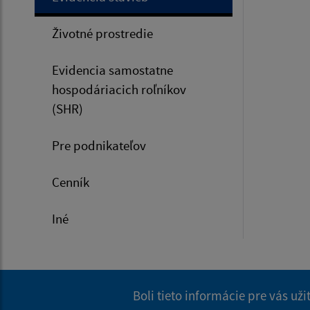
Životné prostredie
Evidencia samostatne
hospodáriacich roľníkov
(SHR)
Pre podnikateľov
Cenník
Iné
Boli tieto informácie pre vás už