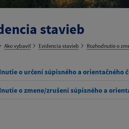
dencia stavieb
Ako vybaviť
Evidencia stavieb
Rozhodnutie o zme
nutie o určení súpisného a orientačného č
nutie o zmene/zrušení súpisného a orient