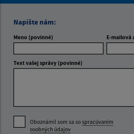
Napíšte nám:
Meno (povinné)
E-mailová 
Text vašej správy (povinné)
Oboznámil som sa so
spracúvaním
osobných údajov