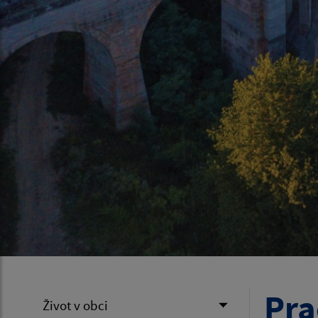
Pra
Život v obci