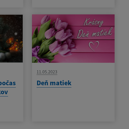
11.05.2023
počas
Deň matiek
kov