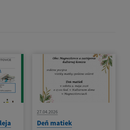
27.04.2026
leja
Deň matiek