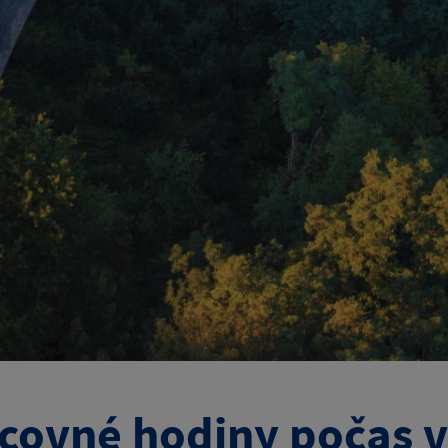
covné hodiny počas 