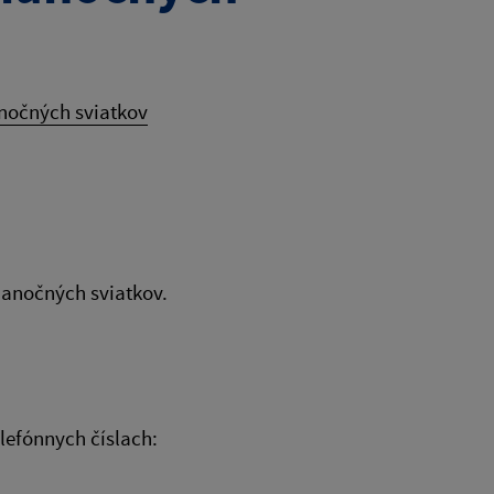
nočných sviatkov
anočných sviatkov.
lefónnych číslach: