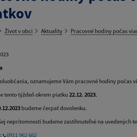
atkov
Život v obci
Aktuality
Pracovné hodiny počas via
2023
a
poluobčania, oznamujeme Vám pracovné hodiny počas vi
e tento týždeň okrem piatku
22.12. 2023.
9.12.2023
budeme čerpať dovolenku.
ej neprítomnosti budeme zastihnuteľné na uvedených te
a:
0911 962 662