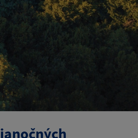
vianočných