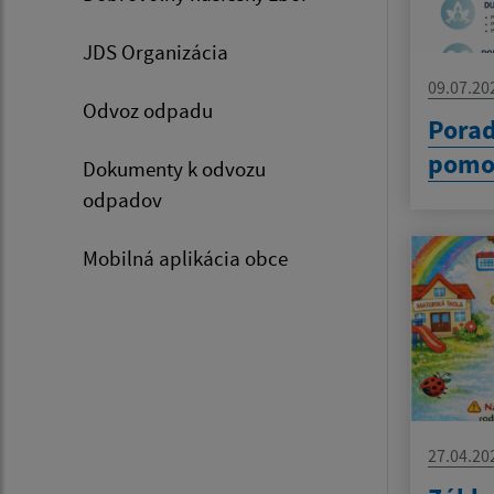
JDS Organizácia
09.07.20
Odvoz odpadu
Pora
pomo
Dokumenty k odvozu
odpadov
Mobilná aplikácia obce
27.04.20