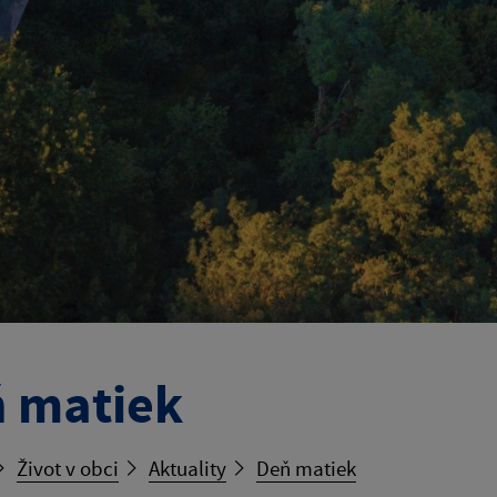
 matiek
Život v obci
Aktuality
Deň matiek