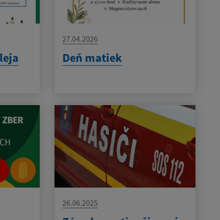
27.04.2026
leja
Deň matiek
26.06.2025