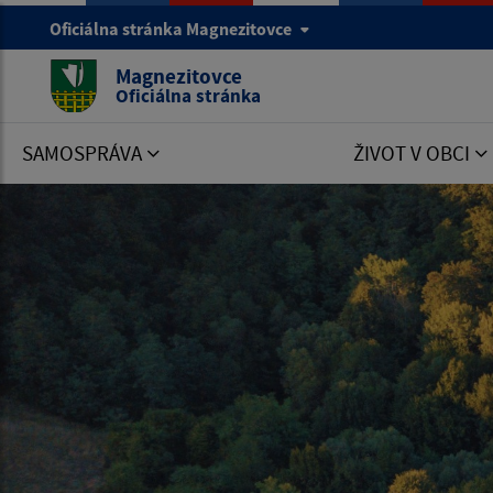
Oficiálna stránka Magnezitovce
Magnezitovce
Oficiálna stránka
SAMOSPRÁVA
ŽIVOT V OBCI