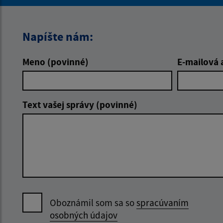
Napíšte nám:
Meno (povinné)
E-mailová 
Text vašej správy (povinné)
Oboznámil som sa so
spracúvaním
osobných údajov