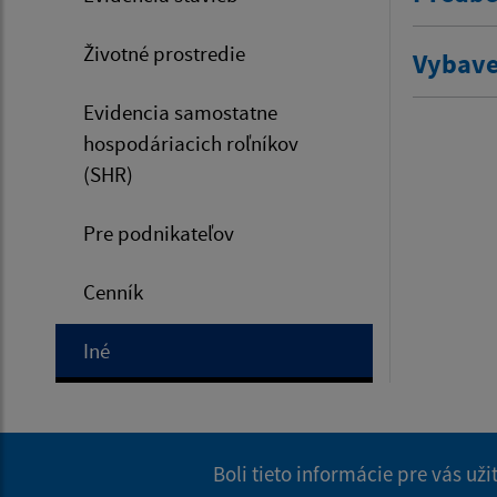
Životné prostredie
Vybave
Evidencia samostatne
hospodáriacich roľníkov
(SHR)
Pre podnikateľov
Cenník
Iné
Boli tieto informácie pre vás už