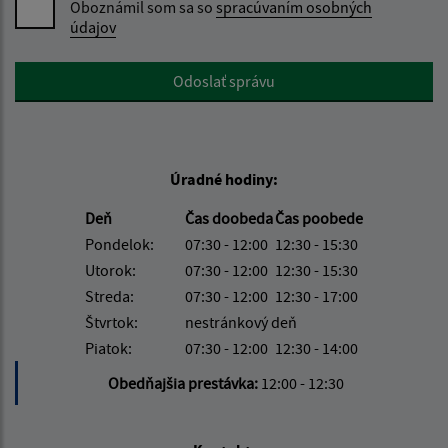
Oboznámil som sa so
spracúvaním osobných
údajov
Google reCaptcha Response
Odoslať správu
Úradné hodiny:
Deň
Čas doobeda
Čas poobede
Pondelok:
07:30 - 12:00
12:30 - 15:30
Utorok:
07:30 - 12:00
12:30 - 15:30
Streda:
07:30 - 12:00
12:30 - 17:00
Štvrtok:
nestránkový deň
Piatok:
07:30 - 12:00
12:30 - 14:00
Obedňajšia prestávka:
12:00 - 12:30