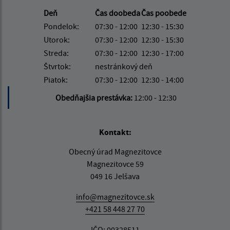
Deň
Čas doobeda
Čas poobede
Pondelok:
07:30 - 12:00
12:30 - 15:30
Utorok:
07:30 - 12:00
12:30 - 15:30
Streda:
07:30 - 12:00
12:30 - 17:00
Štvrtok:
nestránkový deň
Piatok:
07:30 - 12:00
12:30 - 14:00
Obedňajšia prestávka:
12:00 - 12:30
Kontakt:
Obecný úrad Magnezitovce
Magnezitovce 59
049 16 Jelšava
info@magnezitovce.sk
+421 58 448 27 70
IČO: 00328511