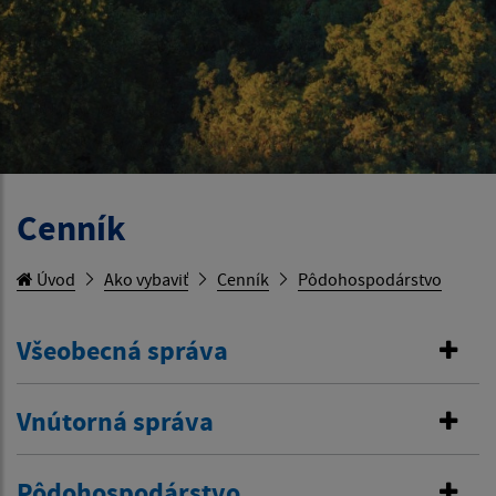
Cenník
Úvod
Ako vybaviť
Cenník
Pôdohospodárstvo
Všeobecná správa
Vnútorná správa
Pôdohospodárstvo