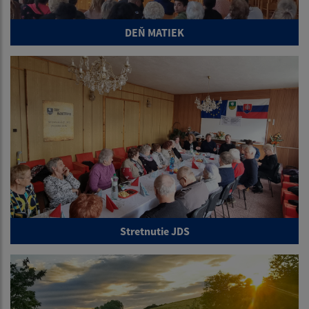
DEŇ MATIEK
Stretnutie JDS