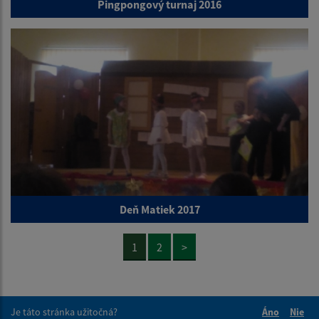
Pingpongový turnaj 2016
Deň Matiek 2017
1
2
>
Je táto stránka užitočná?
Áno
Nie