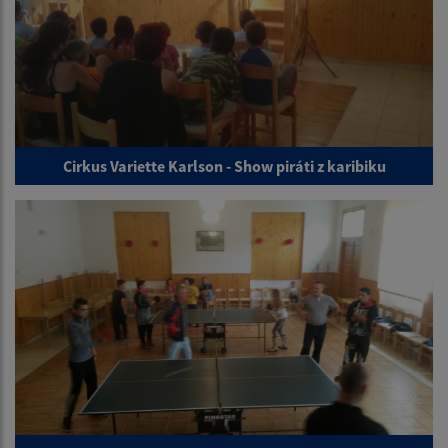
Cirkus Variette Karlson - Show piráti z karibiku