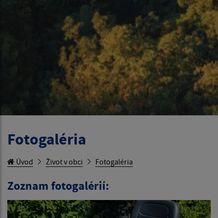
Fotogaléria
Úvod
Život v obci
Fotogaléria
Zoznam fotogalérií: