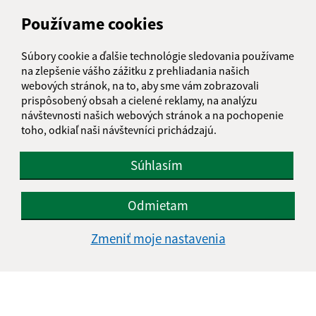
IČO: 00328511
Používame cookies
Súbory cookie a ďalšie technológie sledovania používame
na zlepšenie vášho zážitku z prehliadania našich
webových stránok, na to, aby sme vám zobrazovali
prispôsobený obsah a cielené reklamy, na analýzu
návštevnosti našich webových stránok a na pochopenie
toho, odkiaľ naši návštevníci prichádzajú.
Súhlasím
Odmietam
Zmeniť moje nastavenia
Informácie o stránke:
Vyhlásenie o prístupnosti