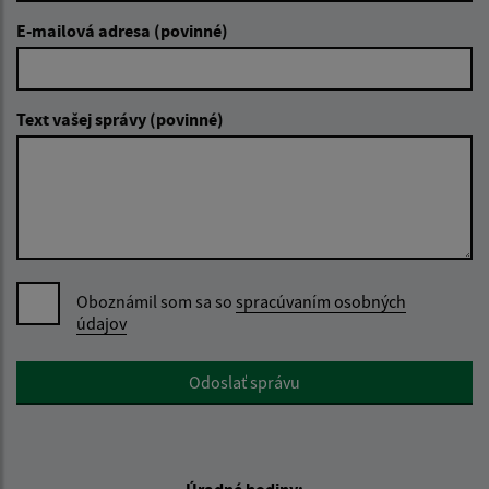
E-mailová adresa (povinné)
Text vašej správy (povinné)
Oboznámil som sa so
spracúvaním osobných
údajov
Google reCaptcha Response
Odoslať správu