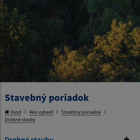
Stavebný poriadok
Úvod
Ako vybaviť
Stavebný poriadok
Drobné stavby
Drobné stavby