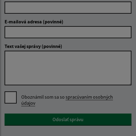
E-mailová adresa (povinné)
Text vašej správy (povinné)
Oboznámil som sa so
spracúvaním osobných
údajov
Google reCaptcha Response
Odoslať správu