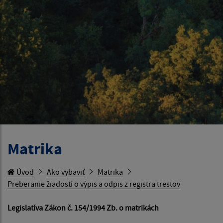
Matrika
Úvod
Ako vybaviť
Matrika
Preberanie žiadostí o výpis a odpis z registra trestov
Legislatíva Zákon č. 154/1994 Zb. o matrikách