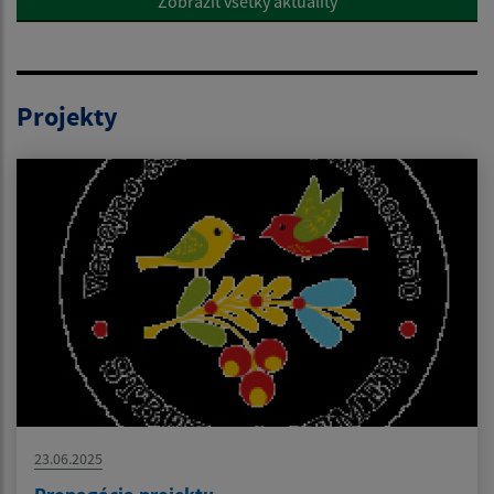
Zobraziť všetky aktuality
Projekty
23.06.2025