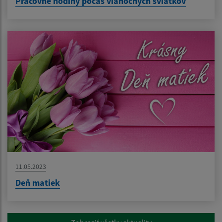
Pracovné hodiny počas vianočných sviatkov
11.05.2023
Deň matiek