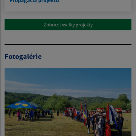
Propagácia projektu
Zobraziť všetky projekty
Fotogalérie