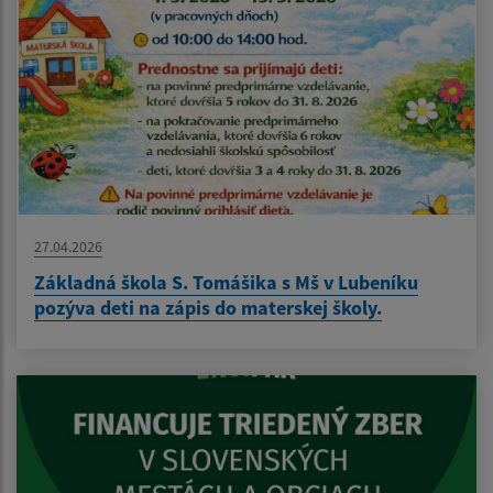
27.04.2026
Základná škola S. Tomášika s Mš v Lubeníku
pozýva deti na zápis do materskej školy.