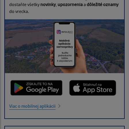
dostaňte všetky
novinky
,
upozornenia
a
dôležité oznamy
do vrecka.
Viac o mobilnej aplikácii