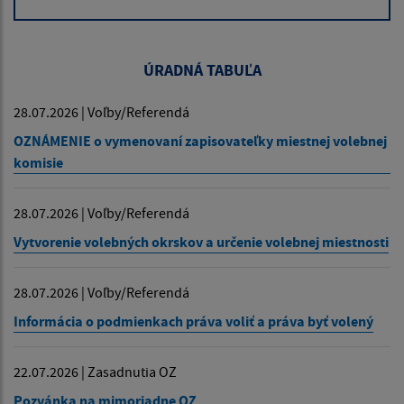
ÚRADNÁ TABUĽA
28.07.2026 | Voľby/Referendá
OZNÁMENIE o vymenovaní zapisovateľky miestnej volebnej
komisie
28.07.2026 | Voľby/Referendá
Vytvorenie volebných okrskov a určenie volebnej miestnosti
28.07.2026 | Voľby/Referendá
Informácia o podmienkach práva voliť a práva byť volený
22.07.2026 | Zasadnutia OZ
Pozvánka na mimoriadne OZ