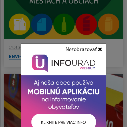
14.01.2026
Nezobrazovať
ENVI-PAK