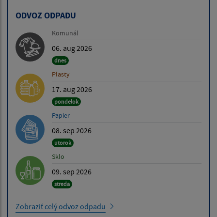
ODVOZ ODPADU
Komunál
06. aug 2026
dnes
Plasty
17. aug 2026
pondelok
Papier
08. sep 2026
utorok
Sklo
09. sep 2026
streda
Zobraziť celý odvoz odpadu