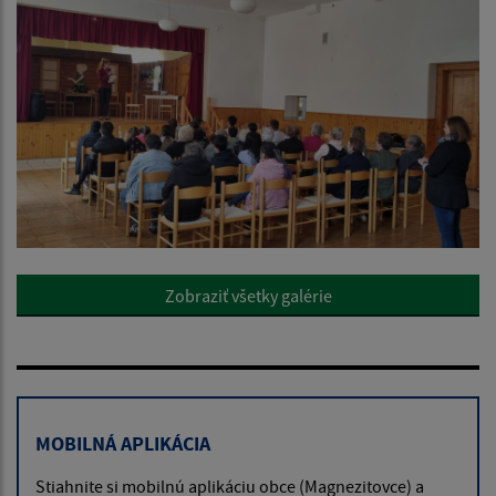
Zobraziť všetky galérie
MOBILNÁ APLIKÁCIA
Stiahnite si mobilnú aplikáciu obce (Magnezitovce) a