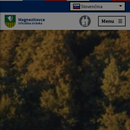
Slovenčina
Magnezitovce
Menu
Oficiálna stránka