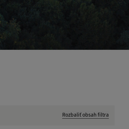
Rozbaliť obsah filtra
Hľadať v: