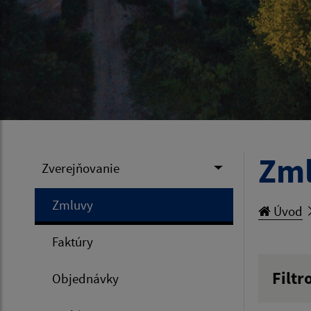
Zm
Zverejňovanie
Zmluvy
Úvod
Faktúry
Filtr
Objednávky
Hľadan