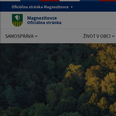
Oficiálna stránka Magnezitovce
Magnezitovce
Oficiálna stránka
SAMOSPRÁVA
ŽIVOT V OBCI