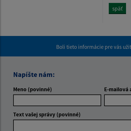
späť
Boli tieto informácie pre vás už
Napíšte nám:
Meno (povinné)
E-mailová 
Text vašej správy (povinné)